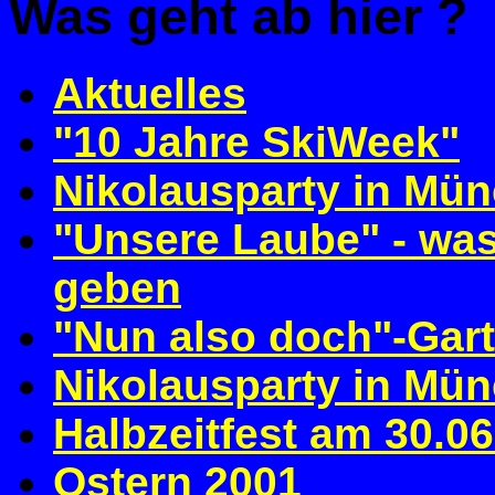
Was geht ab hier ?
Aktuelles
"10 Jahre SkiWeek"
Nikolausparty in Mü
"Unsere Laube" - wa
geben
"Nun also doch"-Gart
Nikolausparty in Mü
Halbzeitfest am 30.0
Ostern 2001