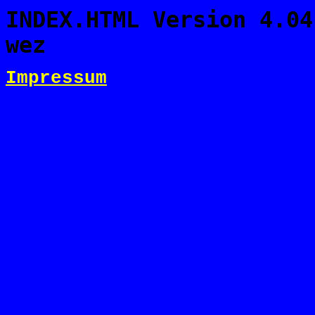
INDEX.HTML Version 4.04
wez
Werner Ziegler
Impressum