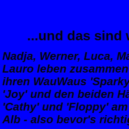
...und das sind 
Nadja, Werner, Luca, M
Lauro leben zusammen
ihren WauWaus 'Sparky
'Joy' und den beiden 
'Cathy' und 'Floppy' a
Alb - also bevor's richti