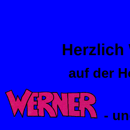
Herzlich
auf der 
- un