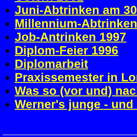
Juni-Abtrinken am 30
Millennium-Abtrinken
Job-Antrinken 1997
Diplom-Feier 1996
Diplomarbeit
Praxissemester in L
Was so (vor und) na
Werner's junge - und 